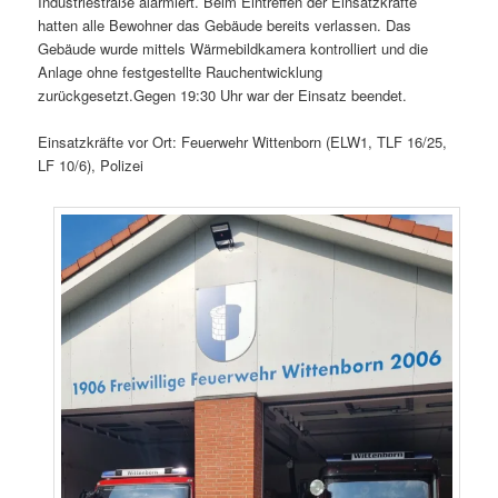
Industriestraße alarmiert. Beim Eintreffen der Einsatzkräfte
hatten alle Bewohner das Gebäude bereits verlassen. Das
Gebäude wurde mittels Wärmebildkamera kontrolliert und die
Anlage ohne festgestellte Rauchentwicklung
zurückgesetzt.Gegen 19:30 Uhr war der Einsatz beendet.
Einsatzkräfte vor Ort: Feuerwehr Wittenborn (ELW1, TLF 16/25,
LF 10/6), Polizei