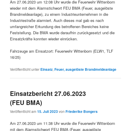
Am 27.06.2023 um 12:08 Uhr wurde die Feuerwehr Wittenborn
wieder mit dem Alarmstichwort FEU BMA (Feuer, ausgelöste
Brandmeldeanlage), zu einem Industrieunternehmen in die
Industriestraße alarmiert. Auch dieses mal gab es nach
umfangreicher Erkundung des betroffenen Bereiches keine
Feststellung. Die BMA wurde daraufhin zurückgesetzt und die
Einsatzkräfte konnten wieder einrücken.
Fahrzeuge am Einsatzort: Feuerwehr Wittenborn (ELW1, TLF
16/25)
Veröffentlicht unter
Einsatz
,
Feuer, ausgelöste Brandmeldeanlage
Einsatzbericht 27.06.2023
(FEU BMA)
Veröffentlicht am
15. Juli 2023
von
Friederike Bongers
Am 27.06.2023 um 11:38 Uhr wurde die Feuerwehr Wittenborn
mit dem Alarmstichwort FEU BMA (Feuer, ausgelöste