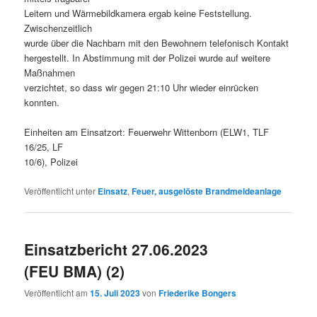
Leitern und Wärmebildkamera ergab keine Feststellung.
Zwischenzeitlich
wurde über die Nachbarn mit den Bewohnern telefonisch Kontakt
hergestellt. In Abstimmung mit der Polizei wurde auf weitere
Maßnahmen
verzichtet, so dass wir gegen 21:10 Uhr wieder einrücken
konnten.
Einheiten am Einsatzort: Feuerwehr Wittenborn (ELW1, TLF
16/25, LF
10/6), Polizei
Veröffentlicht unter
Einsatz
,
Feuer, ausgelöste Brandmeldeanlage
Einsatzbericht 27.06.2023
(FEU BMA) (2)
Veröffentlicht am
15. Juli 2023
von
Friederike Bongers