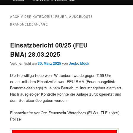
ARCHIV DER KATEGORIE:
FEUER, AUSGELÖSTE
BRANDMELDEANLAGE
Einsatzbericht 08/25 (FEU
BMA) 28.03.2025
Veröffentlicht am
30. März 2025
von
Jesko Möck
Die Freiwillige Feuerwehr Wittenborn wurde gegen 7:55 Uhr
erneut mit dem Einsatzstichwort FEU BMA (Feuer ausgelöste
Brandmeldeanlage) zu einem Betrieb im Industriegebiet alarmiert.
Nach ausgiebiger Kontrolle konnte die Anlage zurückgesetzt und
dem Betreiber übergeben werden.
Einsatzkräfte vor Ort: Feuerwehr Wittenborn (ELW1, TLF 16/25),
Polizei