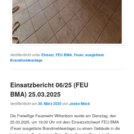
Veröffentlicht unter
Einsatz
,
FEU BMA
,
Feuer, ausgelöste
Brandmeldeanlage
Einsatzbericht 06/25 (FEU
BMA) 25.03.2025
Veröffentlicht am
30. März 2025
von
Jesko Möck
Die Freiwillige Feuerwehr Wittenborn wurde am Dienstag, den
25.03.2025, um 19:00 Uhr mit dem Einsatzstichwort FEU BMA
(Feuer ausgelöste Brandmeldeanlage) zu einem Gebäude in die