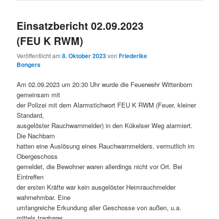
Einsatzbericht 02.09.2023
(FEU K RWM)
Veröffentlicht am
8. Oktober 2023
von
Friederike
Bongers
Am 02.09.2023 um 20:30 Uhr wurde die Feuerwehr Wittenborn
gemeinsam mit
der Polizei mit dem Alarmstichwort FEU K RWM (Feuer, kleiner
Standard,
ausgelöster Rauchwarnmelder) in den Kükelser Weg alarmiert.
Die Nachbarn
hatten eine Auslösung eines Rauchwarnmelders, vermutlich im
Obergeschoss
gemeldet, die Bewohner waren allerdings nicht vor Ort. Bei
Eintreffen
der ersten Kräfte war kein ausgelöster Heimrauchmelder
wahrnehmbar. Eine
umfangreiche Erkundung aller Geschosse von außen, u.a.
mittels tragbarer