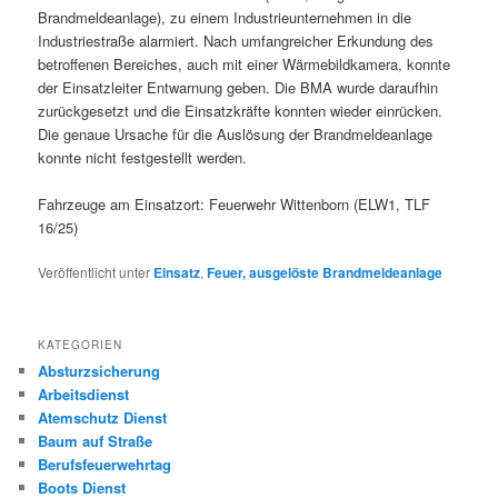
Brandmeldeanlage), zu einem Industrieunternehmen in die
Industriestraße alarmiert. Nach umfangreicher Erkundung des
betroffenen Bereiches, auch mit einer Wärmebildkamera, konnte
der Einsatzleiter Entwarnung geben. Die BMA wurde daraufhin
zurückgesetzt und die Einsatzkräfte konnten wieder einrücken.
Die genaue Ursache für die Auslösung der Brandmeldeanlage
konnte nicht festgestellt werden.
Fahrzeuge am Einsatzort: Feuerwehr Wittenborn (ELW1, TLF
16/25)
Veröffentlicht unter
Einsatz
,
Feuer, ausgelöste Brandmeldeanlage
KATEGORIEN
Absturzsicherung
Arbeitsdienst
Atemschutz Dienst
Baum auf Straße
Berufsfeuerwehrtag
Boots Dienst