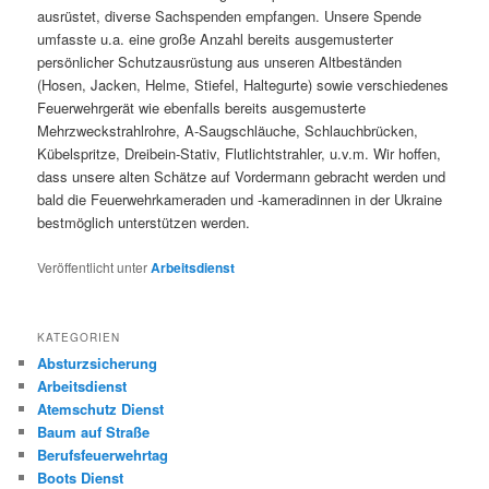
ausrüstet, diverse Sachspenden empfangen. Unsere Spende
umfasste u.a. eine große Anzahl bereits ausgemusterter
persönlicher Schutzausrüstung aus unseren Altbeständen
(Hosen, Jacken, Helme, Stiefel, Haltegurte) sowie verschiedenes
Feuerwehrgerät wie ebenfalls bereits ausgemusterte
Mehrzweckstrahlrohre, A-Saugschläuche, Schlauchbrücken,
Kübelspritze, Dreibein-Stativ, Flutlichtstrahler, u.v.m. Wir hoffen,
dass unsere alten Schätze auf Vordermann gebracht werden und
bald die Feuerwehrkameraden und -kameradinnen in der Ukraine
bestmöglich unterstützen werden.
Veröffentlicht unter
Arbeitsdienst
KATEGORIEN
Absturzsicherung
Arbeitsdienst
Atemschutz Dienst
Baum auf Straße
Berufsfeuerwehrtag
Boots Dienst