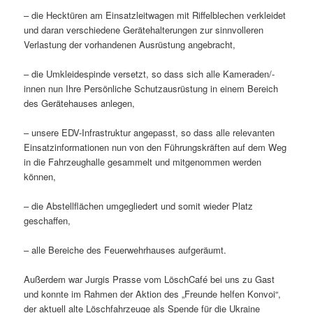
– die Hecktüren am Einsatzleitwagen mit Riffelblechen verkleidet
und daran verschiedene Gerätehalterungen zur sinnvolleren
Verlastung der vorhandenen Ausrüstung angebracht,
– die Umkleidespinde versetzt, so dass sich alle Kameraden/-
innen nun Ihre Persönliche Schutzausrüstung in einem Bereich
des Gerätehauses anlegen,
– unsere EDV-Infrastruktur angepasst, so dass alle relevanten
Einsatzinformationen nun von den Führungskräften auf dem Weg
in die Fahrzeughalle gesammelt und mitgenommen werden
können,
– die Abstellflächen umgegliedert und somit wieder Platz
geschaffen,
– alle Bereiche des Feuerwehrhauses aufgeräumt.
Außerdem war Jurgis Prasse vom LöschCafé bei uns zu Gast
und konnte im Rahmen der Aktion des „Freunde helfen Konvoi“,
der aktuell alte Löschfahrzeuge als Spende für die Ukraine