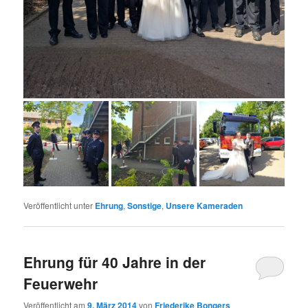
Veröffentlicht unter
Ehrung
,
Sonstige
,
Unsere Kameraden
Ehrung für 40 Jahre in der
Feuerwehr
Veröffentlicht am
9. März 2014
von
Friederike Bongers