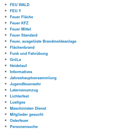
FEU WALD
FEU Y
Feuer Fläche
Feuer KFZ
Feuer Mittel
Feuer Standard
Feuer, ausgelöste Brandmeldeanlage
Flächenbrand
Funk und Fahrübung
GröLa
Heidelauf
Informatives
Jahreshauptversammlung
Jugendfeuerwehr
Laternenumzug
Lichterfest
Lustiges
Maschinisten Dienst
Mitglieder gesucht
Osterfeuer
Personensuche