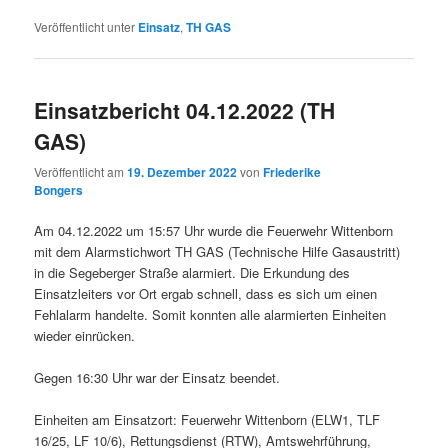
Veröffentlicht unter
Einsatz
,
TH GAS
Einsatzbericht 04.12.2022 (TH
GAS)
Veröffentlicht am
19. Dezember 2022
von
Friederike
Bongers
Am 04.12.2022 um 15:57 Uhr wurde die Feuerwehr Wittenborn
mit dem Alarmstichwort TH GAS (Technische Hilfe Gasaustritt)
in die Segeberger Straße alarmiert. Die Erkundung des
Einsatzleiters vor Ort ergab schnell, dass es sich um einen
Fehlalarm handelte. Somit konnten alle alarmierten Einheiten
wieder einrücken.
Gegen 16:30 Uhr war der Einsatz beendet.
Einheiten am Einsatzort: Feuerwehr Wittenborn (ELW1, TLF
16/25, LF 10/6), Rettungsdienst (RTW), Amtswehrführung,