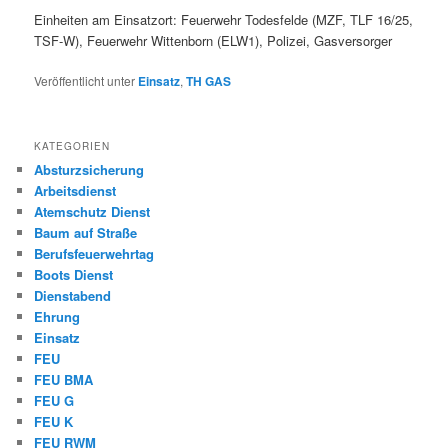
Einheiten am Einsatzort: Feuerwehr Todesfelde (MZF, TLF 16/25,
TSF-W), Feuerwehr Wittenborn (ELW1), Polizei, Gasversorger
Veröffentlicht unter
Einsatz
,
TH GAS
KATEGORIEN
Absturzsicherung
Arbeitsdienst
Atemschutz Dienst
Baum auf Straße
Berufsfeuerwehrtag
Boots Dienst
Dienstabend
Ehrung
Einsatz
FEU
FEU BMA
FEU G
FEU K
FEU RWM