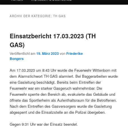
ARCHIV DER KATEGORIE:
TH GAS
Einsatzbericht 17.03.2023 (TH
GAS)
Veröffentlicht am
19. März 2023
von
Friederike
Bongers
Am 17.03.2023 um 8:43 Uhr wurde die Feuerwehr Wittenborn mit
dem Alarmstichwort TH GAS alarmiert. Bei Baggerarbeiten wurde
eine Gasleitung beschädigt. Bereits beim Eintreffen der
Feuerwehr war ein starker Gasgeruch wahrnehmbar. Die
Feuerwehr sperrte den Bereich ab, evakuierte das Gebäude und
öffnete das Sportlerheim als Aufenthaltsraum für die Betroffenen.
Nach dem Eintreffen des Gasversorgers wurde die Gasleitung
abgesperrt und die Einsatzstelle an die Polizei übergeben.
Gegen 9:31 Uhr war der Einsatz beendet.