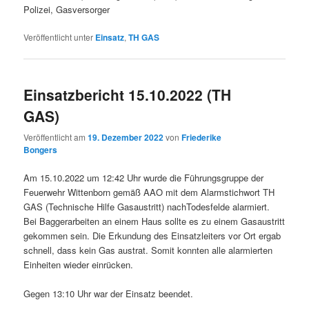
Polizei, Gasversorger
Veröffentlicht unter
Einsatz
,
TH GAS
Einsatzbericht 15.10.2022 (TH
GAS)
Veröffentlicht am
19. Dezember 2022
von
Friederike
Bongers
Am 15.10.2022 um 12:42 Uhr wurde die Führungsgruppe der
Feuerwehr Wittenborn gemäß AAO mit dem Alarmstichwort TH
GAS (Technische Hilfe Gasaustritt) nachTodesfelde alarmiert.
Bei Baggerarbeiten an einem Haus sollte es zu einem Gasaustritt
gekommen sein. Die Erkundung des Einsatzleiters vor Ort ergab
schnell, dass kein Gas austrat. Somit konnten alle alarmierten
Einheiten wieder einrücken.
Gegen 13:10 Uhr war der Einsatz beendet.