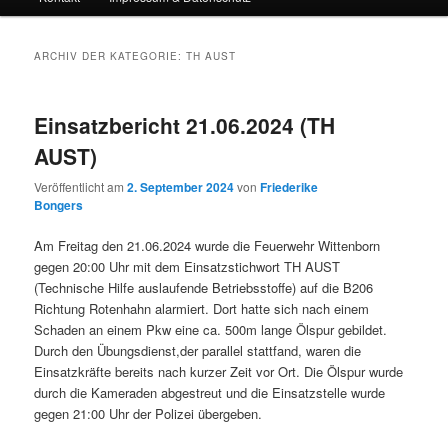
ARCHIV DER KATEGORIE:
TH AUST
Einsatzbericht 21.06.2024 (TH
AUST)
Veröffentlicht am
2. September 2024
von
Friederike
Bongers
Am Freitag den 21.06.2024 wurde die Feuerwehr Wittenborn
gegen 20:00 Uhr mit dem Einsatzstichwort TH AUST
(Technische Hilfe auslaufende Betriebsstoffe) auf die B206
Richtung Rotenhahn alarmiert. Dort hatte sich nach einem
Schaden an einem Pkw eine ca. 500m lange Ölspur gebildet.
Durch den Übungsdienst,der parallel stattfand, waren die
Einsatzkräfte bereits nach kurzer Zeit vor Ort. Die Ölspur wurde
durch die Kameraden abgestreut und die
Einsatzstelle wurde
gegen 21:00 Uhr der Polizei übergeben.