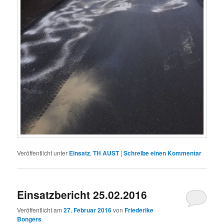
Veröffentlicht unter
Einsatz
,
TH AUST
|
Schreibe einen Kommentar
Einsatzbericht 25.02.2016
Veröffentlicht am
27. Februar 2016
von
Friederike
Bongers