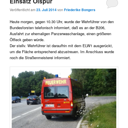
Einsatz Ölspur
Veröffentlicht am
23. Juli 2014
von
Friederike Bongers
Heute morgen, gegen 10.30 Uhr, wurde der Wehrführer von den
Bundesforsten telefonisch informiert, daß es an der B206,
Ausfahrt zur ehemaligen Panzerwaschanlage, einen größeren
Ölfleck geben würde.
Der stellv. Wehrführer ist daraufhin mit dem ELW1 ausgerückt,
um die Fläche entsprechend abzustreuen. Im Anschluss wurde
noch die Straßenmeisterei informiert.