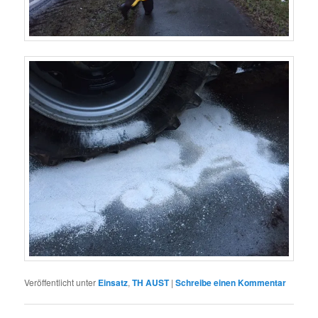
Veröffentlicht unter
Einsatz
,
TH AUST
|
Schreibe einen Kommentar