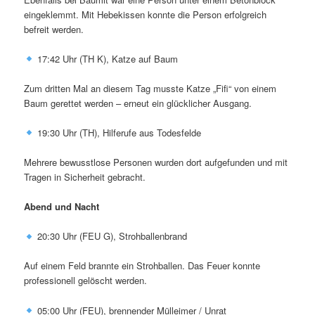
eingeklemmt. Mit Hebekissen konnte die Person erfolgreich
befreit werden.
17:42 Uhr (TH K), Katze auf Baum
Zum dritten Mal an diesem Tag musste Katze „Fifi“ von einem
Baum gerettet werden – erneut ein glücklicher Ausgang.
19:30 Uhr (TH), Hilferufe aus Todesfelde
Mehrere bewusstlose Personen wurden dort aufgefunden und mit
Tragen in Sicherheit gebracht.
Abend und Nacht
20:30 Uhr (FEU G), Strohballenbrand
Auf einem Feld brannte ein Strohballen. Das Feuer konnte
professionell gelöscht werden.
05:00 Uhr (FEU), brennender Mülleimer / Unrat