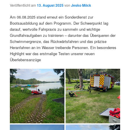
Veröffentlicht am
13. August 2025
von
Jesko Möck
Am 06.08.2025 stand erneut ein Sonderdienst zur
Bootsausbildung auf dem Programm. Der Schwerpunkt lag
darauf, wertvolle Fahrpraxis zu sammeln und wichtige
Grundfahraufgaben zu trainieren – darunter das Überqueren der
Schwimmergrenze, das Rückwärtsfahren und das präzise
Heranfahren an im Wasser treibende Personen. Ein besonderes
Highlight war das erstmalige Testen unserer neuen
Überlebensanzüge