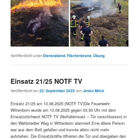
Veröffentlicht unter
Dienstabend
,
Flächenbrand
,
Übung
Einsatz 21/25 NOTF TV
Veröffentlicht am
22. September 2025
von
Jesko Möck
Einsatz 21/25 am 13.08.2025 (NOTF TV)Die Feuerwehr
Wittenborn wurde am 13.08.2025 gegen 03:30 Uhr mit dem
Einsatzstichwort NOTF TV (Notfalleinsatz – Tür verschlossen) in
den Wahlstedter Weg in Wittenborn alarmiert.Eine ältere Person
war aus dem Bett gefallen und konnte allein nicht mehr
aufstehen. Die Einsatzkräfte öffneten die Tür und übergaben den