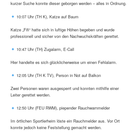
kurzer Suche konnte dieser geborgen werden – alles in Ordnung.
10:07 Uhr (TH K), Katze auf Baum
Katze „Fifi“ hatte sich in luftige Höhen begeben und wurde
professionell und sicher von den Nachwuchskräften gerettet.
10:47 Uhr (TH) Zugalarm, E-Call
Hier handelte es sich glücklicherweise um einen Fehlalarm.
12:05 Uhr (TH K TV), Person in Not auf Balkon
Zwei Personen waren ausgesperrt und konnten mithilfe einer
Leiter gerettet werden.
12:50 Uhr (FEU RWM), piepender Rauchwarnmelder
Im örtlichen Sportlerheim löste ein Rauchmelder aus. Vor Ort
konnte jedoch keine Feststellung gemacht werden.