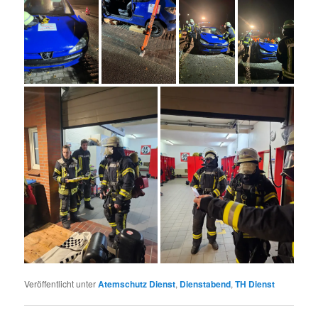
Veröffentlicht unter
Atemschutz Dienst
,
Dienstabend
,
TH Dienst