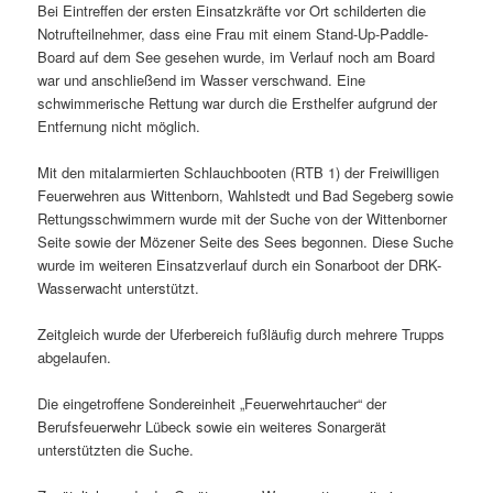
Bei Eintreffen der ersten Einsatzkräfte vor Ort schilderten die
Notrufteilnehmer, dass eine Frau mit einem Stand-Up-Paddle-
Board auf dem See gesehen wurde, im Verlauf noch am Board
war und anschließend im Wasser verschwand. Eine
schwimmerische Rettung war durch die Ersthelfer aufgrund der
Entfernung nicht möglich.
Mit den mitalarmierten Schlauchbooten (RTB 1) der Freiwilligen
Feuerwehren aus Wittenborn, Wahlstedt und Bad Segeberg sowie
Rettungsschwimmern wurde mit der Suche von der Wittenborner
Seite sowie der Mözener Seite des Sees begonnen. Diese Suche
wurde im weiteren Einsatzverlauf durch ein Sonarboot der DRK-
Wasserwacht unterstützt.
Zeitgleich wurde der Uferbereich fußläufig durch mehrere Trupps
abgelaufen.
Die eingetroffene Sondereinheit „Feuerwehrtaucher“ der
Berufsfeuerwehr Lübeck sowie ein weiteres Sonargerät
unterstützten die Suche.