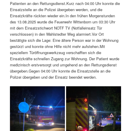
Patienten an den Rettungsdienst.Kurz nach 04:00 Uhr konnte die
Einsatzstelle an die Polizei übergeben werden, und die
Einsatzkräfte rückten wieder ein.In den frühen Morgenstunden
des 13.08.2025 wurde die Feuerwehr Wittenborn um 03:30 Uhr
mit dem Einsatzstichwort NOTF TV (Notfalleinsatz Tür
verschlossen) in den Wahlstedter Weg alarmiert.Vor Ort
bestätigte sich die Lage: Eine ältere Person war in der Wohnung
gestürzt und konnte ohne Hilfe nicht mehr aufstehen.Mit
speziellem Türöffnungswerkzeug verschafften sich die
Einsatzkräfte schnellen Zugang zur Wohnung. Der Patient wurde
medizinisch erstversorgt und umgehend an den Rettungsdienst
übergeben.Gegen 04:00 Uhr konnte die Einsatzstelle an die
Polizei übergeben und der Einsatz beendet werden.