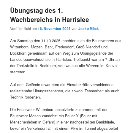
Übungstag des 1.
Wachbereichs in Harrislee
Veröffentlicht am
16. November 2025
von
Jesko Möck
Am Samstag den 11.10.2025 machten sich die Feuerwehren aus
Wittenborn, Mözen, Bark, Fredesdorf, Groß Niendorf und
Bockhorn gemeinsam auf den Weg zum Übungsgelände der
Landesfeuerwehrschule in Harrislee. Treffpunkt war um 7 Uhr an
der Tankstelle in Bockhorn, von wo aus alle Wehren im Konvoi
starteten.
Auf dem Gelände erwarteten die Einsatzkräfte verschiedene
realitätsnahe Übungsszenarien, die sowohl Teamarbeit als auch
Technik forderten.
Die Feuerwehr Wittenborn absolvierte zusammen mit der
Feuerwehr Mözen zunächst ein Feuer Y (Feuer mit
Menschenleben in Gefahr) in einer nachgestellten Bankfiliale,
bevor ein Verkehrsunfall mit einem Pkw im Tunnel abgearbeitet