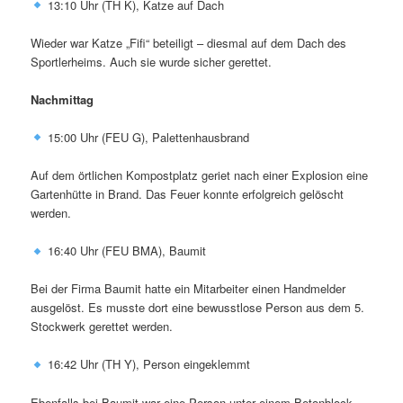
13:10 Uhr (TH K), Katze auf Dach
Wieder war Katze „Fifi“ beteiligt – diesmal auf dem Dach des
Sportlerheims. Auch sie wurde sicher gerettet.
Nachmittag
15:00 Uhr (FEU G), Palettenhausbrand
Auf dem örtlichen Kompostplatz geriet nach einer Explosion eine
Gartenhütte in Brand. Das Feuer konnte erfolgreich gelöscht
werden.
16:40 Uhr (FEU BMA), Baumit
Bei der Firma Baumit hatte ein Mitarbeiter einen Handmelder
ausgelöst. Es musste dort eine bewusstlose Person aus dem 5.
Stockwerk gerettet werden.
16:42 Uhr (TH Y), Person eingeklemmt
Ebenfalls bei Baumit war eine Person unter einem Betonblock