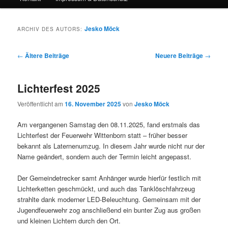
Jesko Möck
ARCHIV DES AUTORS:
Beitrags-
←
Ältere Beiträge
Neuere Beiträge
→
Navigation
Lichterfest 2025
Veröffentlicht am
16. November 2025
von
Jesko Möck
Am vergangenen Samstag den 08.11.2025, fand erstmals das
Lichterfest der Feuerwehr Wittenborn statt – früher besser
bekannt als Laternenumzug. In diesem Jahr wurde nicht nur der
Name geändert, sondern auch der Termin leicht angepasst.
Der Gemeindetrecker samt Anhänger wurde hierfür festlich mit
Lichterketten geschmückt, und auch das Tanklöschfahrzeug
strahlte dank moderner LED-Beleuchtung. Gemeinsam mit der
Jugendfeuerwehr zog anschließend ein bunter Zug aus großen
und kleinen Lichtern durch den Ort.