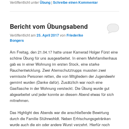
Veröffentlicht unter
Übung
|
Schreibe einen Kommentar
Bericht vom Übungsabend
Veröffentlicht am
25. April 2017
von
Friederike
Bongers
Am Freitag, den 21.04.17 hatte unser Kamerad Holger Fürst eine
schöne Übung für uns ausgearbeitet. In einem Mehrfamilienhaus
gab es in einer Wohnung im ersten Stock, eine starke
Rauchentwicklung. Zwei Atemschutztrupps mussten zwei
vermisste Personen retten, die von Mitgliedern der Jugendwehr
gemimt wurden (Danke dafür). Zusätzlich war noch eine
Gasflasche in der Wohnung versteckt. Die Übung wurde gut
abgearbeitet und jeder konnte an diesem Abend etwas für sich
mitnehmen.
Das Highlight des Abends war die anschließende Bewirtung
durch die Familie Stührwohldt. Neben Erfrischungsgetränken
wurde auch die ein oder andere Wurst verzehrt. Hierfür noch