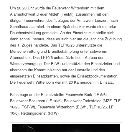
Um 20.28 Uhr wurde die Feuerwehr Wittenborn mit dem
Alarmstichwort „Feuer Mittel“ (FeuMi), zusammen mit den
übrigen Feuerwehren des 1. Zuges der Amtswehr Leezen, nach
Schafhaus alarmiert. In einem Spänebunker wurde eine starke
Rauchentwicklung gemeldet. An der Einsatzstelle stellte sich
dann schnell heraus, dass es sich hier um die jährliche Zugübung
des 1. Zuges handelte. Das TLF16/25 unterstützte die
Menschenrettung und Brandbekämpfung unter schwerem
Atemschutz. Das LF10/6 unterstützte beim Aufbau der
Wasserversorgung. Der ELW1 unterstützte den Einsatzleiter und
übernahm die Kommunikation mit der Leitstelle und den
eingesetzten Einsatzkräften, sowie die Einsaztzdokumentation.
Die Feuerwehr Wittenborn war mit 20 Kameraden im Einsatz.
Fahrzeuge an der Einsatzstelle: Feuerwehr Bark (LF 8/6),
Feuerwehr Bockhorn (LF 10/6), Feuerwehr Todesfelde (MZF, TLF
16/25, TSF-W), Feuerwehr Wittenborn (ELW1, TLF 16/25, LF
10/6), Rettungsdienst (RTW)