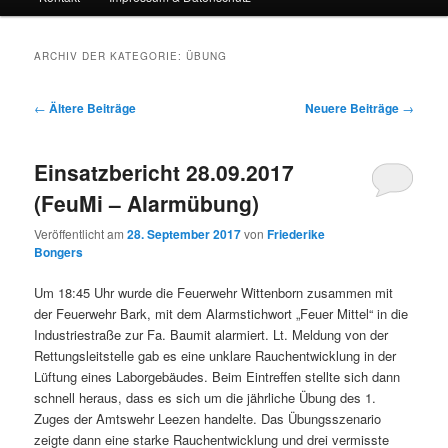
ARCHIV DER KATEGORIE:
ÜBUNG
Beitrags-
←
Ältere Beiträge
Neuere Beiträge
→
Navigation
Einsatzbericht 28.09.2017
(FeuMi – Alarmübung)
Veröffentlicht am
28. September 2017
von
Friederike
Bongers
Um 18:45 Uhr wurde die Feuerwehr Wittenborn zusammen mit
der Feuerwehr Bark, mit dem Alarmstichwort „Feuer Mittel“ in die
Industriestraße zur Fa. Baumit alarmiert. Lt. Meldung von der
Rettungsleitstelle gab es eine unklare Rauchentwicklung in der
Lüftung eines Laborgebäudes. Beim Eintreffen stellte sich dann
schnell heraus, dass es sich um die jährliche Übung des 1.
Zuges der Amtswehr Leezen handelte. Das Übungsszenario
zeigte dann eine starke Rauchentwicklung und drei vermisste