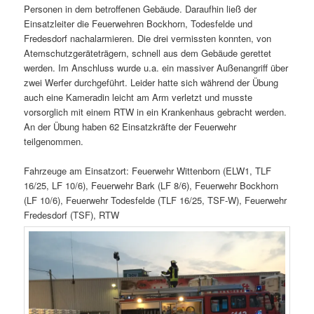
Personen in dem betroffenen Gebäude. Daraufhin ließ der
Einsatzleiter die Feuerwehren Bockhorn, Todesfelde und
Fredesdorf nachalarmieren. Die drei vermissten konnten, von
Atemschutzgeräteträgern, schnell aus dem Gebäude gerettet
werden. Im Anschluss wurde u.a. ein massiver Außenangriff über
zwei Werfer durchgeführt. Leider hatte sich während der Übung
auch eine Kameradin leicht am Arm verletzt und musste
vorsorglich mit einem RTW in ein Krankenhaus gebracht werden.
An der Übung haben 62 Einsatzkräfte der Feuerwehr
teilgenommen.
Fahrzeuge am Einsatzort: Feuerwehr Wittenborn (ELW1, TLF
16/25, LF 10/6), Feuerwehr Bark (LF 8/6), Feuerwehr Bockhorn
(LF 10/6), Feuerwehr Todesfelde (TLF 16/25, TSF-W), Feuerwehr
Fredesdorf (TSF), RTW