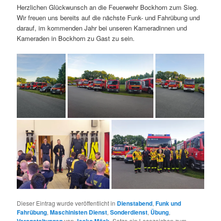
Herzlichen Glückwunsch an die Feuerwehr Bockhorn zum Sieg.
Wir freuen uns bereits auf die nächste Funk- und Fahrübung und
darauf, im kommenden Jahr bei unseren Kameradinnen und
Kameraden in Bockhorn zu Gast zu sein.
Dieser Eintrag wurde veröffentlicht in
Dienstabend
,
Funk und
Fahrübung
,
Maschinisten Dienst
,
Sonderdienst
,
Übung
,
Veranstaltungen
von
Jesko Möck
. Setze ein Lesezeichen zum