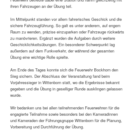
ihren Fahrzeugen an der Übung teil.
Im Mittelpunkt standen vor allem fahrerisches Geschick und die
sichere Fahrzeugführung. So galt es unter anderem, auf engem
Raum zu wenden, präzise einzuparken oder Fahrzeuge rückwärts
zu manövrieren. Ergänzt wurden die Aufgaben durch weitere
Geschicklichkeitsübungen. Ein besonderer Schwerpunkt lag
außerdem auf dem Funkverkehr, der während der gesamten
Übung eine wichtige Rolle spielte.
Am Ende des Tages konnte sich die Feuerwehr Bockhorn den
Sieg sichern. Der Abschluss der Veranstaltung fand beim
Vorjahressieger in Wittenborn statt, wo die Ergebnisse bekannt
gegeben und die Übung in geselliger Runde ausklingen gelassen
wurde.
Wir bedanken uns bei allen teilnehmenden Feuerwehren für die
engagierte Teilnahme sowie besonders bei den Kameradinnen
und Kameraden der Führungsgruppe Wittenborn für die Planung,
Vorbereitung und Durchführung der Übung.