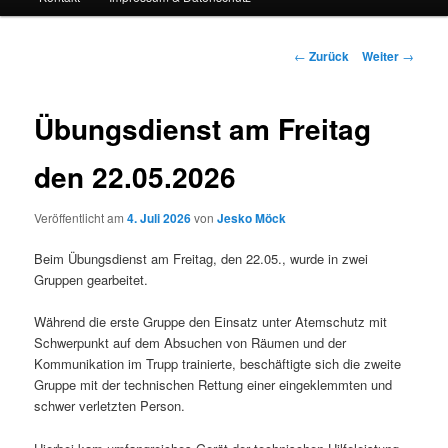
Beitrags-
←
Zurück
Weiter
→
Navigation
Übungsdienst am Freitag
den 22.05.2026
Veröffentlicht am
4. Juli 2026
von
Jesko Möck
Beim Übungsdienst am Freitag, den 22.05., wurde in zwei
Gruppen gearbeitet.
Während die erste Gruppe den Einsatz unter Atemschutz mit
Schwerpunkt auf dem Absuchen von Räumen und der
Kommunikation im Trupp trainierte, beschäftigte sich die zweite
Gruppe mit der technischen Rettung einer eingeklemmten und
schwer verletzten Person.