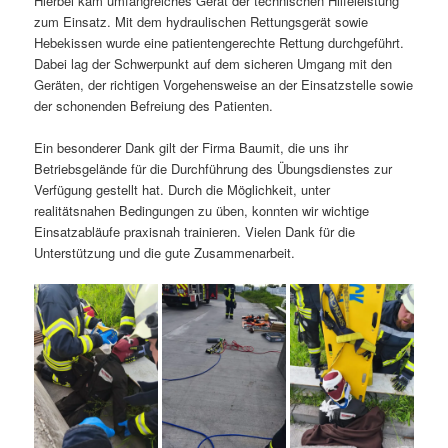
Hierbei kam umfangreiches Gerät der technischen Hilfeleistung
zum Einsatz. Mit dem hydraulischen Rettungsgerät sowie
Hebekissen wurde eine patientengerechte Rettung durchgeführt.
Dabei lag der Schwerpunkt auf dem sicheren Umgang mit den
Geräten, der richtigen Vorgehensweise an der Einsatzstelle sowie
der schonenden Befreiung des Patienten.
Ein besonderer Dank gilt der Firma Baumit, die uns ihr
Betriebsgelände für die Durchführung des Übungsdienstes zur
Verfügung gestellt hat. Durch die Möglichkeit, unter
realitätsnahen Bedingungen zu üben, konnten wir wichtige
Einsatzabläufe praxisnah trainieren. Vielen Dank für die
Unterstützung und die gute Zusammenarbeit.