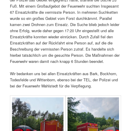
Fuß. Mit einem Großaufgebot der Feuerwehr suchten Insgesamt
67 Einsatzkräfte die vermisste Person. In mehreren Suchketten
wurde so ein großes Gebiet vom Forst durchkämmt. Parallel
kamen zwei Drohnen zum Einsatz. Die Suche blieb jedoch leider
ohne Erfolg, wurde daher gegen 17:20 Uhr eingestellt und alle
Einsatzkräfte konnten wieder einrücken. Durch Zufall fiel den
Einsatzkräften auf der Rückfahrt eine Person auf, auf die die
Beschreibung der vermissten Person zutraf. Es handelte sich
hierbei tatsächlich um die gesuchte Person. Die Maßnahmen der
Feuerwehr waren damit nach knapp 6 Stunden beendet.
Wir bedanken uns bei allen Einsatzkräften aus Bark, Bockhorn,
Todesfelde und Wittenborn, ebenso bei der TEL, der Polizei und
bei der Feuerwehr Wahlstedt für die Verpflegung.