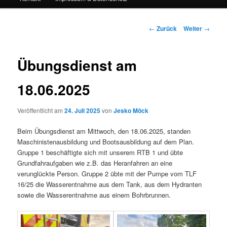
Beitrags-
←
Zurück
Weiter
→
Navigation
Übungsdienst am
18.06.2025
Veröffentlicht am
24. Juli 2025
von
Jesko Möck
Beim Übungsdienst am Mittwoch, den 18.06.2025, standen
Maschinistenausbildung und Bootsausbildung auf dem Plan.
Gruppe 1 beschäftigte sich mit unserem RTB 1 und übte
Grundfahraufgaben wie z.B. das Heranfahren an eine
verunglückte Person. Gruppe 2 übte mit der Pumpe vom TLF
16/25 die Wasserentnahme aus dem Tank, aus dem Hydranten
sowie die Wasserentnahme aus einem Bohrbrunnen.