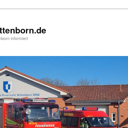
ttenborn.de
nborn informiert