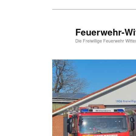
Zum
Inhalt
wechseln
Feuerwehr-Wi
Die Freiwillige Feuerwehr Witte