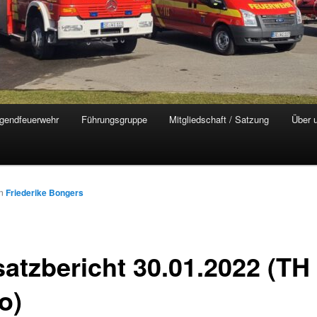
gendfeuerwehr
Führungsgruppe
Mitgliedschaft / Satzung
Über 
on
Friederike Bongers
satzbericht 30.01.2022 (TH
o)