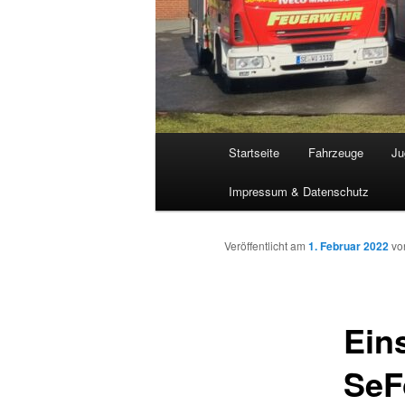
Hauptmenü
Startseite
Fahrzeuge
Ju
Impressum & Datenschutz
Veröffentlicht am
1. Februar 2022
v
Ein
SeF