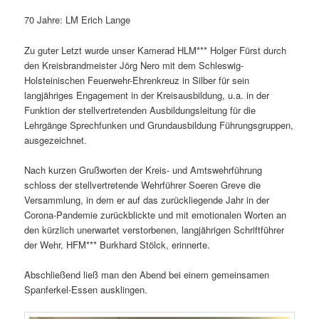
70 Jahre: LM Erich Lange
Zu guter Letzt wurde unser Kamerad HLM*** Holger Fürst durch
den Kreisbrandmeister Jörg Nero mit dem Schleswig-
Holsteinischen Feuerwehr-Ehrenkreuz in Silber für sein
langjähriges Engagement in der Kreisausbildung, u.a. in der
Funktion der stellvertretenden Ausbildungsleitung für die
Lehrgänge Sprechfunken und Grundausbildung Führungsgruppen,
ausgezeichnet.
Nach kurzen Grußworten der Kreis- und Amtswehrführung
schloss der stellvertretende Wehrführer Soeren Greve die
Versammlung, in dem er auf das zurückliegende Jahr in der
Corona-Pandemie zurückblickte und mit emotionalen Worten an
den kürzlich unerwartet verstorbenen, langjährigen Schriftführer
der Wehr, HFM*** Burkhard Stölck, erinnerte.
Abschließend ließ man den Abend bei einem gemeinsamen
Spanferkel-Essen ausklingen.