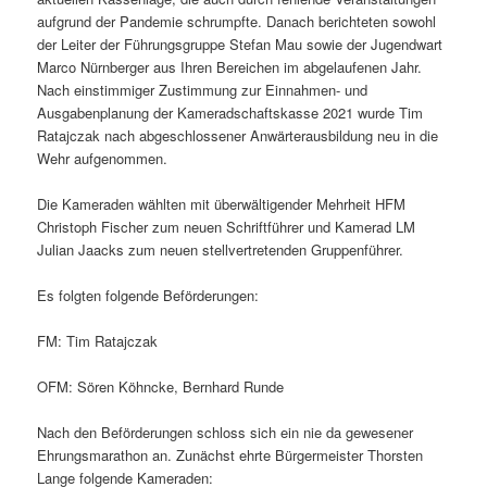
aufgrund der Pandemie schrumpfte. Danach berichteten sowohl
der Leiter der Führungsgruppe Stefan Mau sowie der Jugendwart
Marco Nürnberger aus Ihren Bereichen im abgelaufenen Jahr.
Nach einstimmiger Zustimmung zur Einnahmen- und
Ausgabenplanung der Kameradschaftskasse 2021 wurde Tim
Ratajczak nach abgeschlossener Anwärterausbildung neu in die
Wehr aufgenommen.
Die Kameraden wählten mit überwältigender Mehrheit HFM
Christoph Fischer zum neuen Schriftführer und Kamerad LM
Julian Jaacks zum neuen stellvertretenden Gruppenführer.
Es folgten folgende Beförderungen:
FM: Tim Ratajczak
OFM: Sören Köhncke, Bernhard Runde
Nach den Beförderungen schloss sich ein nie da gewesener
Ehrungsmarathon an. Zunächst ehrte Bürgermeister Thorsten
Lange folgende Kameraden: