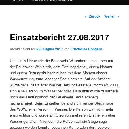
Beitrags-
←
Zurück
Weiter
→
Navigation
Einsatzbericht 27.08.2017
Veröffentlicht am
28. August 2017
von
Friederike Bongers
Um 19:15 Uhr wurde die Feuerwehr Wittenborn zusammen mit
der Feuerwehr Wahlstedt, dem Rettungsdienst, einem Notarzt
und einem Rettungshubschrauber, mit dem Alarmstichwort
Wasserrettung, zum Mözener See alarmiert. Auf der Anfahrt
wurde der Einsatzleiter von der Rettungsleitstelle informiert, dass
sich eine Person im Wasser befindet. Daraufhin wurde zusätzlich
noch das Rettungsboot der Feuerwehr Bad Segeberg
nachalarmiert. Beim Eintreffen befand sich, an der Steganlage
des WSW, eine Person im Wasser. Die Person war nicht mehr
ansprechbar und wurde am Steg von mehreren Ersthelfern über
Wasser gehalten. Nachdem die Person auf die Steganlage
gezogen werden konnte, begannen Kameraden der Feuerwehr