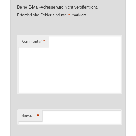
Deine E-Mail-Adresse wird nicht veröffentlicht.
*
Erforderliche Felder sind mit
markiert
*
Kommentar
*
Name