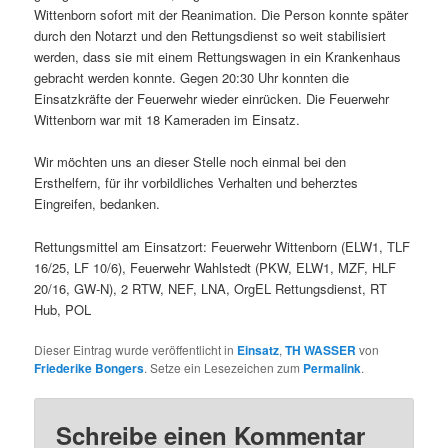
Wittenborn sofort mit der Reanimation. Die Person konnte später
durch den Notarzt und den Rettungsdienst so weit stabilisiert
werden, dass sie mit einem Rettungswagen in ein Krankenhaus
gebracht werden konnte. Gegen 20:30 Uhr konnten die
Einsatzkräfte der Feuerwehr wieder einrücken. Die Feuerwehr
Wittenborn war mit 18 Kameraden im Einsatz.
Wir möchten uns an dieser Stelle noch einmal bei den
Ersthelfern, für ihr vorbildliches Verhalten und beherztes
Eingreifen, bedanken.
Rettungsmittel am Einsatzort: Feuerwehr Wittenborn (ELW1, TLF
16/25, LF 10/6), Feuerwehr Wahlstedt (PKW, ELW1, MZF, HLF
20/16, GW-N), 2 RTW, NEF, LNA, OrgEL Rettungsdienst, RT
Hub, POL
Dieser Eintrag wurde veröffentlicht in
Einsatz
,
TH WASSER
von
Friederike Bongers
. Setze ein Lesezeichen zum
Permalink
.
Schreibe einen Kommentar