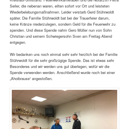
Seiler, die nebenan waren, eilten sofort vor Ort und leisteten
Wiederbelebungsmaßnahmen. Leider verstarb Gerd Stührwoldt
später. Die Familie Stührwoldt bat bei der Trauerfeier darum,
keine Kränze niederzulegen, sondern Geld für die Feuerwehr zu
spenden. Und diese Spende nahm Gero Müller nun von Sohn
Christian und seinem Schwiegersohn Sven am Freitag Abend
entgegen.
Wir bedanken uns noch einmal sehr sehr herzlich bei der Familie
Stührwoldt für die sehr großzügige Spende. Das ist etwas sehr
Besonderes und wir werden uns gut überlegen, wofür wir die
Spende verwenden werden. Anschließend wurde noch bei einer
„Ahoibrause“ angestoßen.