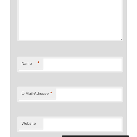
*
Name
*
E-Mail-Adresse
Website