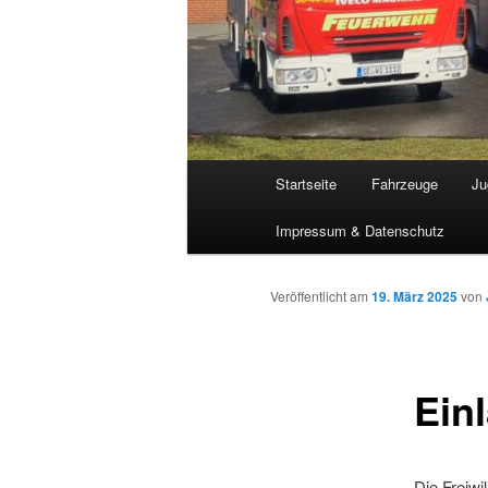
Hauptmenü
Startseite
Fahrzeuge
Ju
Impressum & Datenschutz
Veröffentlicht am
19. März 2025
von
Ein
Die Freiwi