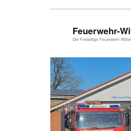
Zum
Inhalt
wechseln
Feuerwehr-Wi
Die Freiwillige Feuerwehr Witte