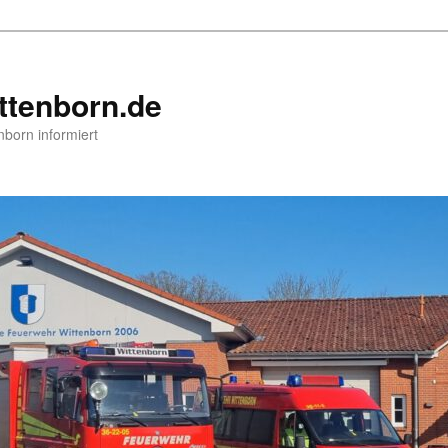
ttenborn.de
nborn informiert