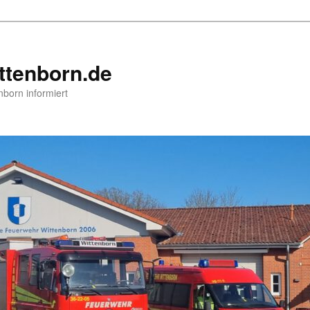
ttenborn.de
nborn informiert