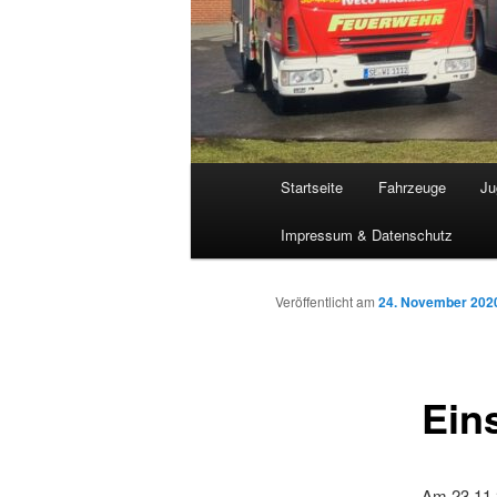
Hauptmenü
Startseite
Fahrzeuge
Ju
Impressum & Datenschutz
Veröffentlicht am
24. November 202
Ein
Am 23.11.