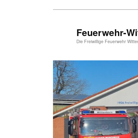
Zum
Inhalt
wechseln
Feuerwehr-Wi
Die Freiwillige Feuerwehr Witte