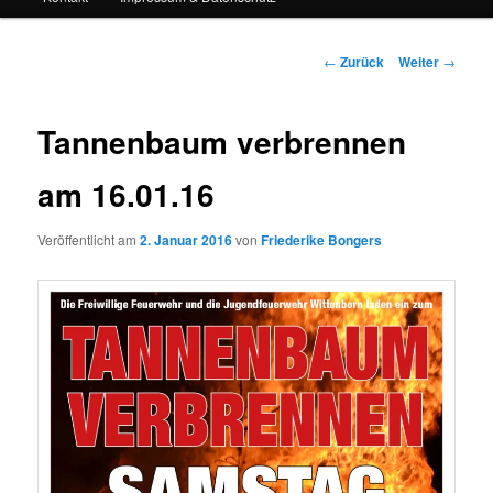
Beitrags-
←
Zurück
Weiter
→
Navigation
Tannenbaum verbrennen
am 16.01.16
Veröffentlicht am
2. Januar 2016
von
Friederike Bongers