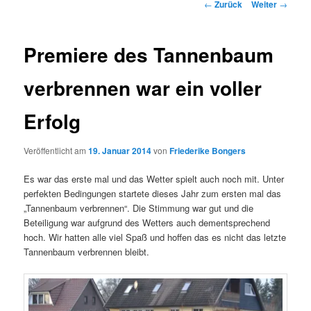
Beitrags-
←
Zurück
Weiter
→
Navigation
Premiere des Tannenbaum
verbrennen war ein voller
Erfolg
Veröffentlicht am
19. Januar 2014
von
Friederike Bongers
Es war das erste mal und das Wetter spielt auch noch mit. Unter
perfekten Bedingungen startete dieses Jahr zum ersten mal das
„Tannenbaum verbrennen“. Die Stimmung war gut und die
Beteiligung war aufgrund des Wetters auch dementsprechend
hoch. Wir hatten alle viel Spaß und hoffen das es nicht das letzte
Tannenbaum verbrennen bleibt.