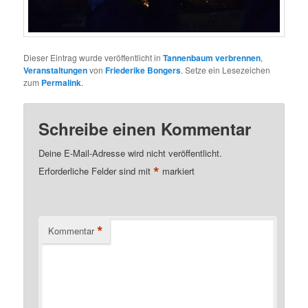
Dieser Eintrag wurde veröffentlicht in
Tannenbaum verbrennen
,
Veranstaltungen
von
Friederike Bongers
. Setze ein Lesezeichen
zum
Permalink
.
Schreibe einen Kommentar
Deine E-Mail-Adresse wird nicht veröffentlicht.
*
Erforderliche Felder sind mit
markiert
*
Kommentar