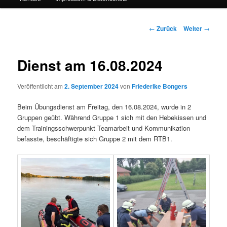
Beitrags-
←
Zurück
Weiter
→
Navigation
Dienst am 16.08.2024
Veröffentlicht am
2. September 2024
von
Friederike Bongers
Beim Übungsdienst am Freitag, den 16.08.2024, wurde in 2
Gruppen geübt. Während Gruppe 1 sich mit den Hebekissen und
dem Trainingsschwerpunkt Teamarbeit und Kommunikation
befasste, beschäftigte sich Gruppe 2 mit dem RTB1.