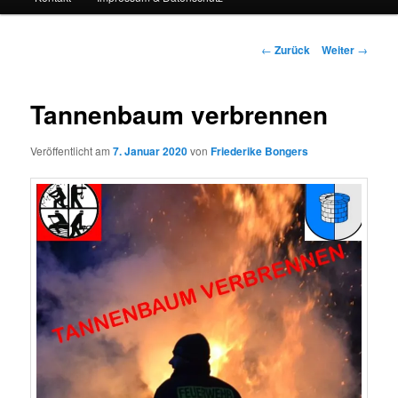
Beitrags-
←
Zurück
Weiter
→
Navigation
Tannenbaum verbrennen
Veröffentlicht am
7. Januar 2020
von
Friederike Bongers