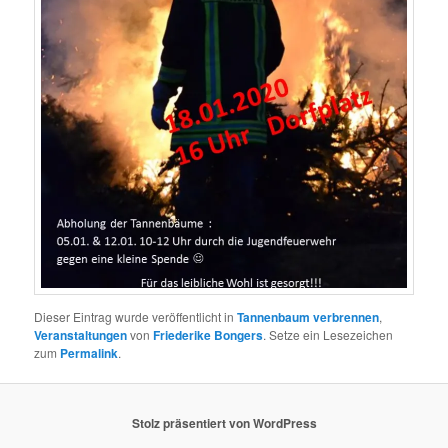
Dieser Eintrag wurde veröffentlicht in
Tannenbaum verbrennen
,
Veranstaltungen
von
Friederike Bongers
. Setze ein Lesezeichen
zum
Permalink
.
Stolz präsentiert von WordPress