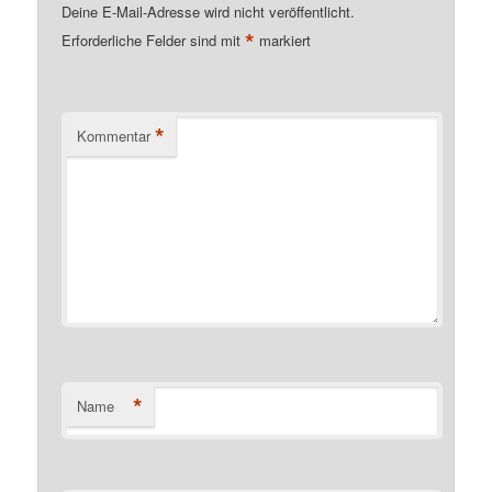
Deine E-Mail-Adresse wird nicht veröffentlicht.
*
Erforderliche Felder sind mit
markiert
*
Kommentar
*
Name