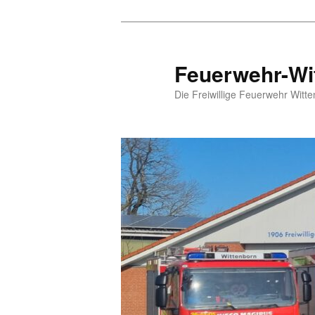
Zum
Inhalt
wechseln
Feuerwehr-Wi
Die Freiwillige Feuerwehr Witte