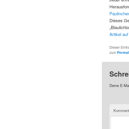
Herausfor
Paulinchen
Dieses Ge
„Blaulich
Artikel a
Dieser Eintr
zum
Permal
Schre
Deine E-Mai
Komment