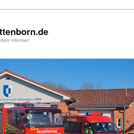
ttenborn.de
nborn informiert