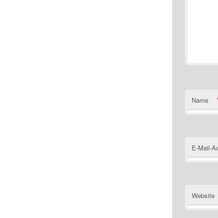
Name
E-Mail-A
Website