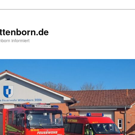
ttenborn.de
nborn informiert