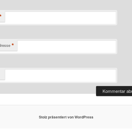
*
*
dresse
Stolz präsentiert von WordPress