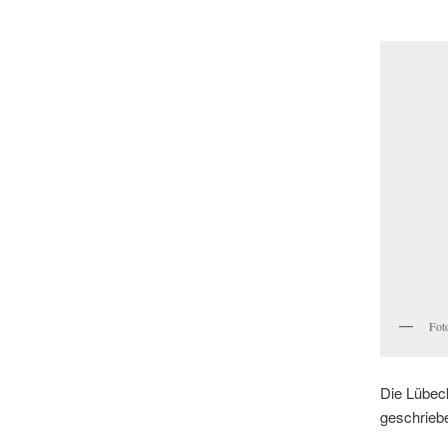
Fot
Die Lübec
geschriebe