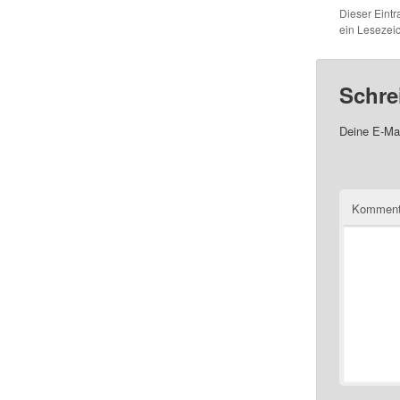
Dieser Eintr
ein Leseze
Schre
Deine E-Mai
Komment