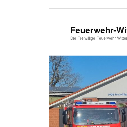
Zum
Inhalt
wechseln
Feuerwehr-Wi
Die Freiwillige Feuerwehr Witte