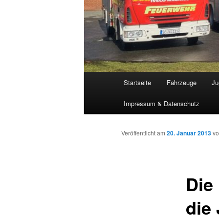
Hauptmenü
Startseite
Fahrzeuge
Ju
Impressum & Datenschutz
Veröffentlicht am
20. Januar 2013
v
Die
die