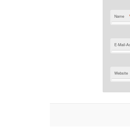
Name
E-Mail-A
Website