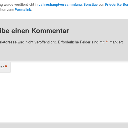
ag wurde veröffentlicht in
Jahreshauptversammlung
,
Sonstige
von
Friederike Bo
ichen zum
Permalink
.
ibe einen Kommentar
*
l-Adresse wird nicht veröffentlicht.
Erforderliche Felder sind mit
markiert
*
ar