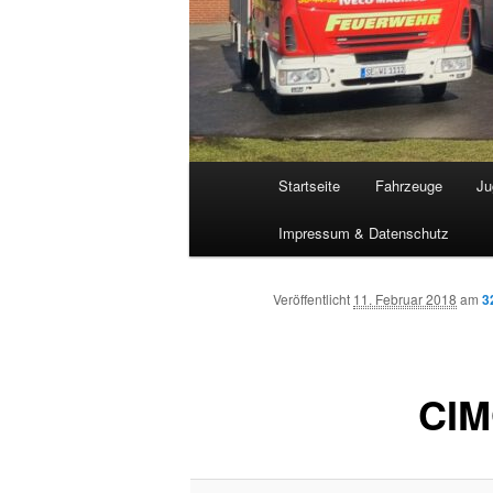
Hauptmenü
Startseite
Fahrzeuge
Ju
Impressum & Datenschutz
Veröffentlicht
11. Februar 2018
am
3
CIM