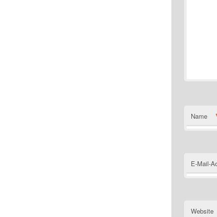
Name
E-Mail-A
Website