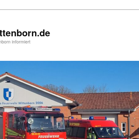
ttenborn.de
nborn informiert