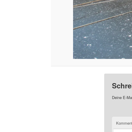
Schre
Deine E-Mai
Komment