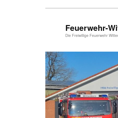
Zum
Inhalt
wechseln
Feuerwehr-Wi
Die Freiwillige Feuerwehr Witte